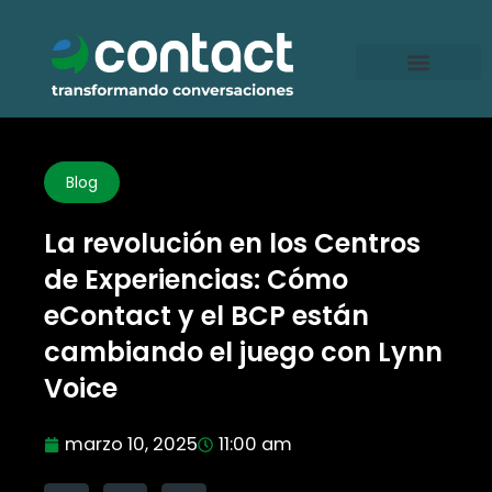
Ir
al
contenido
Blog
La revolución en los Centros
de Experiencias: Cómo
eContact y el BCP están
cambiando el juego con Lynn
Voice
marzo 10, 2025
11:00 am