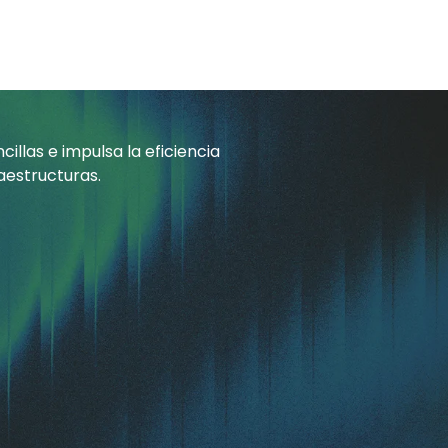
llas e impulsa la eficiencia
aestructuras.