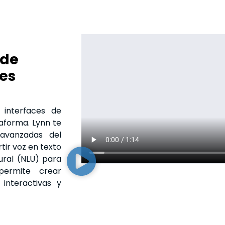
 de
les
interfaces de
aforma. Lynn te
 avanzadas del
ir voz en texto
ural (NLU) para
permite crear
interactivas y