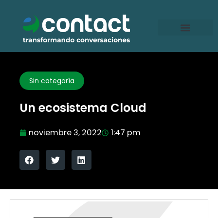
Ir
al
contenido
Sin categoría
Un ecosistema Cloud
noviembre 3, 2022
1:47 pm