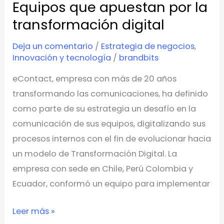
Equipos que apuestan por la
Equipos
que
transformación digital
apuestan
Deja un comentario
/
Estrategia de negocios
,
por
Innovación y tecnología
/
brandbits
la
eContact, empresa con más de 20 años
transformación
transformando las comunicaciones, ha definido
digital
como parte de su estrategia un desafío en la
comunicación de sus equipos, digitalizando sus
procesos internos con el fin de evolucionar hacia
un modelo de Transformación Digital. La
empresa con sede en Chile, Perú Colombia y
Ecuador, conformó un equipo para implementar
Leer más »