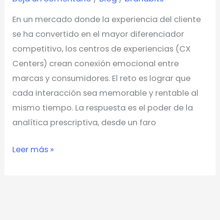
un
En un mercado donde la experiencia del cliente
centro
se ha convertido en el mayor diferenciador
de
competitivo, los centros de experiencias (CX
experiencias
Centers) crean conexión emocional entre
marcas y consumidores. El reto es lograr que
cada interacción sea memorable y rentable al
mismo tiempo. La respuesta es el poder de la
analítica prescriptiva, desde un faro
Leer más »