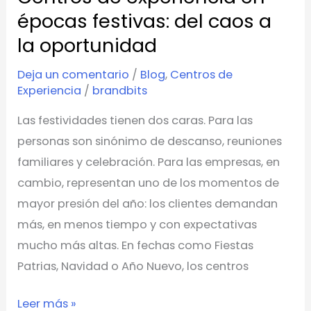
a
épocas festivas: del caos a
la
la oportunidad
oportunidad
Deja un comentario
/
Blog
,
Centros de
Experiencia
/
brandbits
Las festividades tienen dos caras. Para las
personas son sinónimo de descanso, reuniones
familiares y celebración. Para las empresas, en
cambio, representan uno de los momentos de
mayor presión del año: los clientes demandan
más, en menos tiempo y con expectativas
mucho más altas. En fechas como Fiestas
Patrias, Navidad o Año Nuevo, los centros
Leer más »