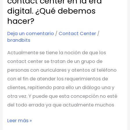
contact center en la era
¿Qué
digital. ¿Qué debemos
debemos
hacer?
hacer?
Deja un comentario
/
Contact Center
/
brandbits
Actualmente se tiene la noción de que los
contact center se tratan de un grupo de
personas con auriculares y atentos al teléfono
con el fin de atender los requerimientos de
clientes, repitiendo para ello un diálogo una y
otra vez. Y puede que esta concepción no esté
del todo errada ya que actualmente muchos
Leer más »