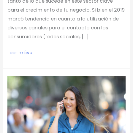
tanto de lo que sucede en este sector clave
para el crecimiento de tu negocio. Si bien el 2019
marcó tendencia en cuanto a la utilización de
diversos canales para el contacto con los
consumidores (redes sociales, […]
Leer más »
La
Cuarta
Revolución
Industrial
y
los