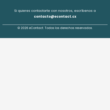
Si quieres contactarte con nosotros, escríbenos a
contacto@econtact.cx
© 2026 eContact. Todos los derechos reservados.