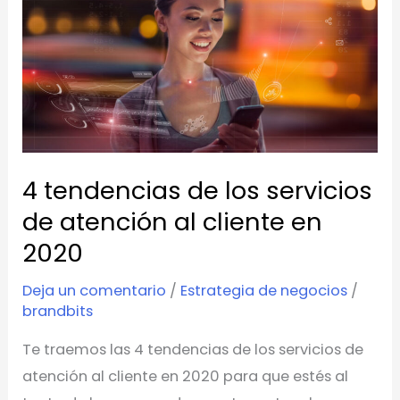
los
servicios
de
atención
al
cliente
en
4 tendencias de los servicios
2020
de atención al cliente en
2020
Deja un comentario
/
Estrategia de negocios
/
brandbits
Te traemos las 4 tendencias de los servicios de
atención al cliente en 2020 para que estés al