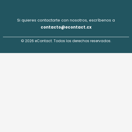
Si quieres contactarte con nosotros, escríbenos a
contacto@econtact.cx
© 2026 eContact. Todos los derechos reservados.