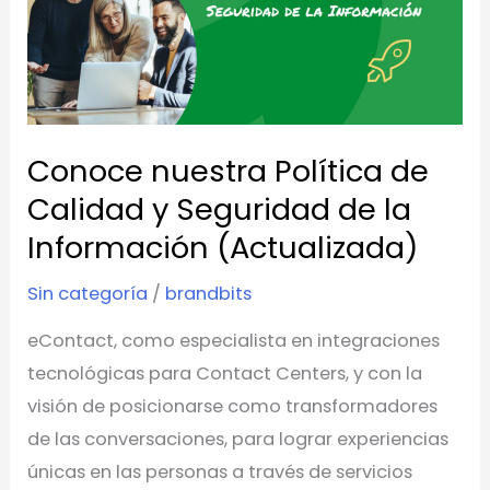
de
Calidad
y
Seguridad
de
Conoce nuestra Política de
la
Calidad y Seguridad de la
Información
Información (Actualizada)
(Actualizada)
Sin categoría
/
brandbits
eContact, como especialista en integraciones
tecnológicas para Contact Centers, y con la
visión de posicionarse como transformadores
de las conversaciones, para lograr experiencias
únicas en las personas a través de servicios