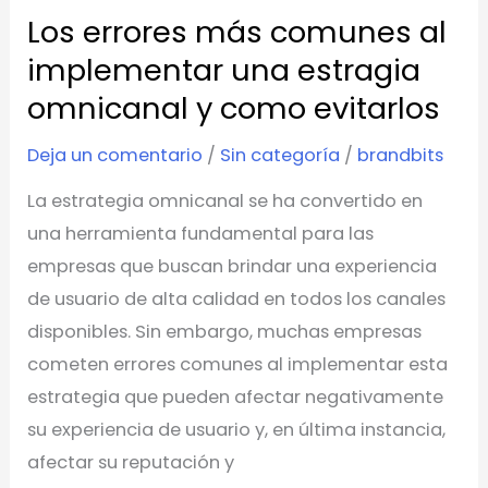
estragia
Los errores más comunes al
omnicanal
implementar una estragia
y
omnicanal y como evitarlos
como
evitarlos
Deja un comentario
/
Sin categoría
/
brandbits
La estrategia omnicanal se ha convertido en
una herramienta fundamental para las
empresas que buscan brindar una experiencia
de usuario de alta calidad en todos los canales
disponibles. Sin embargo, muchas empresas
cometen errores comunes al implementar esta
estrategia que pueden afectar negativamente
su experiencia de usuario y, en última instancia,
afectar su reputación y