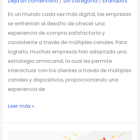
Deja un comentario
/
Sin categoría
/
brandbits
clientes
En un mundo cada vez más digital, las empresas
se enfrentan al desafío de ofrecer una
experiencia de compra satisfactoria y
consistente a través de múltiples canales. Para
lograrlo, muchas empresas han adoptado una
estrategia omnicanal, la cual les permite
interactuar con los clientes a través de múltiples
canales y dispositivos, proporcionando una
experiencia de
Leer más »
Diversidad