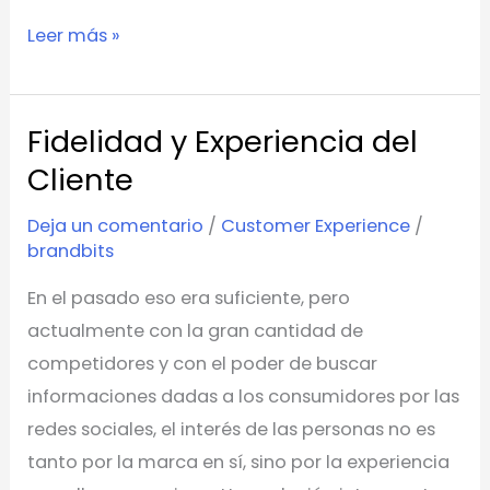
Leer más »
Fidelidad y Experiencia del
Fidelidad
y
Cliente
Experiencia
Deja un comentario
/
Customer Experience
/
del
brandbits
Cliente
En el pasado eso era suficiente, pero
actualmente con la gran cantidad de
competidores y con el poder de buscar
informaciones dadas a los consumidores por las
redes sociales, el interés de las personas no es
tanto por la marca en sí, sino por la experiencia