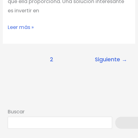
que ella proporciona. Una solución interesante
es invertir en
Leer más »
1
2
Siguiente
→
Buscar
Busca