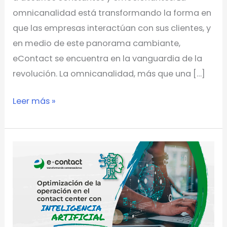
omnicanalidad está transformando la forma en
que las empresas interactúan con sus clientes, y
en medio de este panorama cambiante,
eContact se encuentra en la vanguardia de la
revolución. La omnicanalidad, más que una […]
Leer más »
Reducción
de
costes
en
el
contact