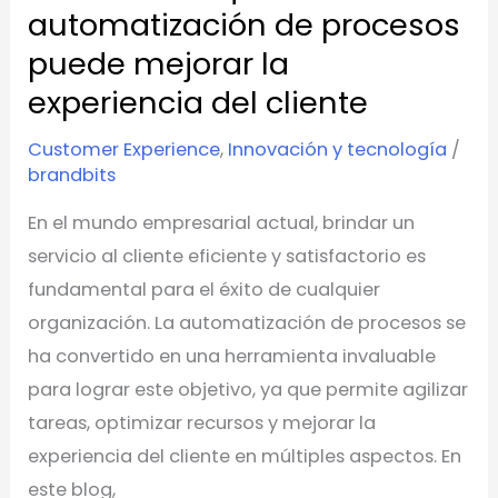
automatización de procesos
mejorar
puede mejorar la
la
experiencia
experiencia del cliente
del
Customer Experience
,
Innovación y tecnología
/
cliente
brandbits
En el mundo empresarial actual, brindar un
servicio al cliente eficiente y satisfactorio es
fundamental para el éxito de cualquier
organización. La automatización de procesos se
ha convertido en una herramienta invaluable
para lograr este objetivo, ya que permite agilizar
tareas, optimizar recursos y mejorar la
experiencia del cliente en múltiples aspectos. En
este blog,