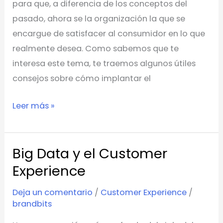
para que, a diferencia de los conceptos del
pasado, ahora se la organización la que se
encargue de satisfacer al consumidor en lo que
realmente desea. Como sabemos que te
interesa este tema, te traemos algunos útiles
consejos sobre cómo implantar el
Leer más »
Big Data y el Customer
Big
Data
Experience
y
Deja un comentario
/
Customer Experience
/
el
brandbits
Customer