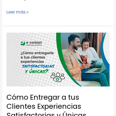
Leer más »
Cómo
Entregar
a
tus
Clientes
Experiencias
Satisfactorias
y
Cómo Entregar a tus
Únicas
Clientes Experiencias
Satisfactorias y Únicas