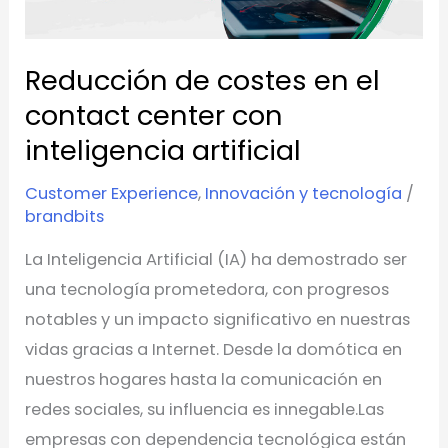
center
con
Reducción de costes en el
inteligencia
contact center con
artificial
inteligencia artificial
Customer Experience
,
Innovación y tecnología
/
brandbits
La Inteligencia Artificial (IA) ha demostrado ser
una tecnología prometedora, con progresos
notables y un impacto significativo en nuestras
vidas gracias a Internet. Desde la domótica en
nuestros hogares hasta la comunicación en
redes sociales, su influencia es innegable.⁣⁣Las
empresas con dependencia tecnológica están