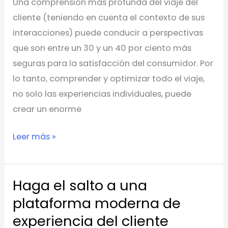
Una comprensión más profunda del viaje del
Experience
cliente (teniendo en cuenta el contexto de sus
interacciones) puede conducir a perspectivas
que son entre un 30 y un 40 por ciento más
seguras para la satisfacción del consumidor. Por
lo tanto, comprender y optimizar todo el viaje,
no solo las experiencias individuales, puede
crear un enorme
Leer más »
Haga el salto a una
Haga
el
plataforma moderna de
salto
experiencia del cliente