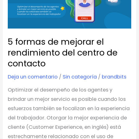
mejorar
el
rendimiento
del
5 formas de mejorar el
centro
de
rendimiento del centro de
contacto
contacto
Deja un comentario
/
Sin categoría
/
brandbits
Optimizar el desempeño de los agentes y
brindar un mejor servicio es posible cuando los
esfuerzos también se focalizan en la experiencia
del trabajador. Otorgar la mejor experiencia de
cliente (Customer Experience, en inglés) está
estrechamente relacionado con el uso de