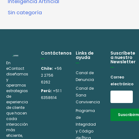
Inteligencia Artificial
Sin categoría
Contáctenos
Links de
Suscríbete
ayuda
a nuestro
Newsletter
En
eContact
Chile:
+56
Canal de
diseñamos
2 2756
Correo
y
Denuncia
6262
electrónico
operamos
Canal de
estrategias
Perú:
+51 1
Sana
de
6358614
experiencia
Convivencia
de cliente
Programa
que hacen
Suscribir
de
cada
interacción
Integridad
Alternative:
más
y Código
eficiente,
de Ética