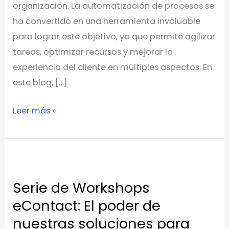
organización. La automatización de procesos se
ha convertido en una herramienta invaluable
para lograr este objetivo, ya que permite agilizar
tareas, optimizar recursos y mejorar la
experiencia del cliente en múltiples aspectos. En
este blog, […]
Leer más »
Serie
de
Serie de Workshops
Workshops
eContact: El poder de
eContact:
El
nuestras soluciones para