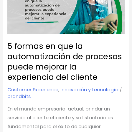
que
la
automatización
de
procesos
5 formas en que la
puede
automatización de procesos
mejorar
puede mejorar la
la
experiencia
experiencia del cliente
del
Customer Experience
,
Innovación y tecnología
/
cliente
brandbits
En el mundo empresarial actual, brindar un
servicio al cliente eficiente y satisfactorio es
fundamental para el éxito de cualquier